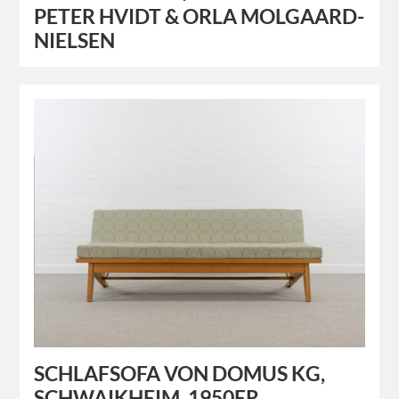
PETER HVIDT & ORLA MOLGAARD-
NIELSEN
SCHLAFSOFA VON DOMUS KG,
SCHWAIKHEIM, 1950ER