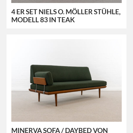
4 ER SET NIELS O. MÖLLER STÜHLE,
MODELL 83 IN TEAK
MINERVA SOFA / DAYBED VON