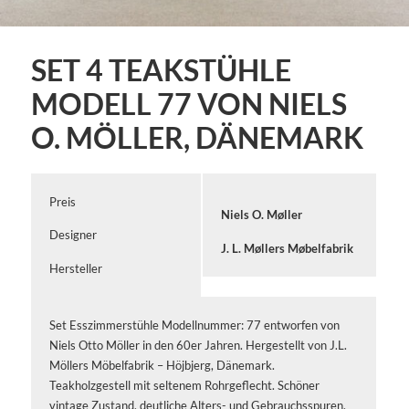
SET 4 TEAKSTÜHLE
MODELL 77 VON NIELS
O. MÖLLER, DÄNEMARK
Preis
Niels O. Møller
Designer
J. L. Møllers Møbelfabrik
Hersteller
Set Esszimmerstühle Modellnummer: 77 entworfen von
Niels Otto Möller in den 60er Jahren. Hergestellt von J.L.
Möllers Möbelfabrik – Höjbjerg, Dänemark.
Teakholzgestell mit seltenem Rohrgeflecht. Schöner
vintage Zustand, deutliche Alters- und Gebrauchsspuren.