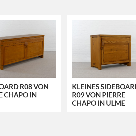
OARD R08 VON
KLEINES SIDEBOAR
E CHAPO IN
R09 VON PIERRE
CHAPO IN ULME