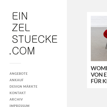
WOMB
VON E
ANGEBOTE
FÜR K
ANKAUF
DESIGN MÄRKTE
KONTAKT
ARCHIV
IMPRESSUM