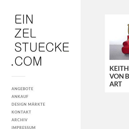
KEITH
VON B
ART
ANGEBOTE
ANKAUF
DESIGN MÄRKTE
KONTAKT
ARCHIV
IMPRESSUM