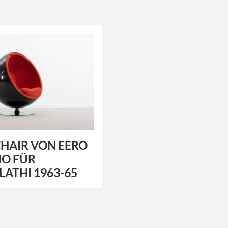
HAIR VON EERO
IO FÜR
LATHI 1963-65