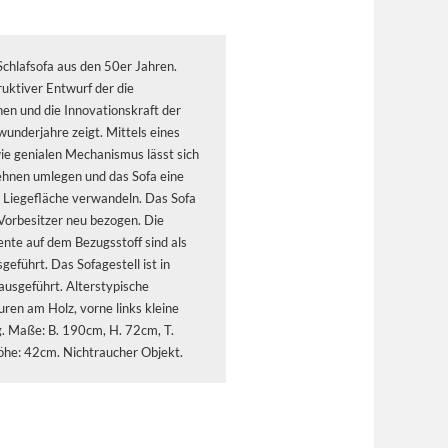
hlafsofa aus den 50er Jahren.
ruktiver Entwurf der die
en und die Innovationskraft der
underjahre zeigt. Mittels eines
ie genialen Mechanismus lässt sich
ehnen umlegen und das Sofa eine
 Liegefläche verwandeln. Das Sofa
orbesitzer neu bezogen. Die
nte auf dem Bezugsstoff sind als
sgeführt. Das Sofagestell ist in
ausgeführt. Alterstypische
ren am Holz, vorne links kleine
. Maße: B. 190cm, H. 72cm, T.
öhe: 42cm. Nichtraucher Objekt.