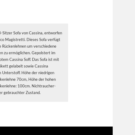
-Sitzer Sofa von Cassina, entworfen
co Magistretti. Dieses Sofa verfügt
re Rückenlehnen um verschiedene
en zu ermöglichen. Gepolstert im
otem Cassina Soff. Das Sofa ist mit
ikett gelabelt sowie Cassina
m Unterstoff. Höhe der niedrigen
ckenlehne 70cm, Höhe der hohen
ckenlehne: 100cm. Nichtraucher-
er gebrauchter Zustand.