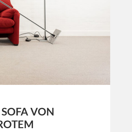
 SOFA VON
 ROTEM